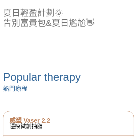
夏日輕盈計劃🌞
告別富貴包&夏日尷尬👋
Popular therapy
熱門療程
威塑 Vaser 2.2
隱痕微創抽脂