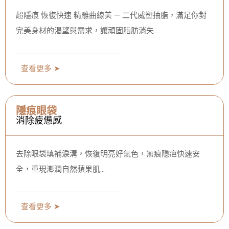
超隱痕 恢復快速 精雕曲線美 — 二代威塑抽脂，滿足你對
完美身材的渴望與需求，讓頑固脂肪消失….
查看更多 ➤
隱痕眼袋
消除疲憊感
去除眼袋填補淚溝，恢復明亮好氣色，無痕隱疤快速安
全，重現澎潤自然蘋果肌…
查看更多 ➤