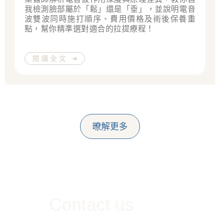
我檢測臉部屬於「鬆」還是「垂」，並說明電音
波雙波同時施打順序、費用價格及術後保養重
點，幫你精準選對適合的拉提療程！
閱讀全文 ➜
暸解更多
Contact us