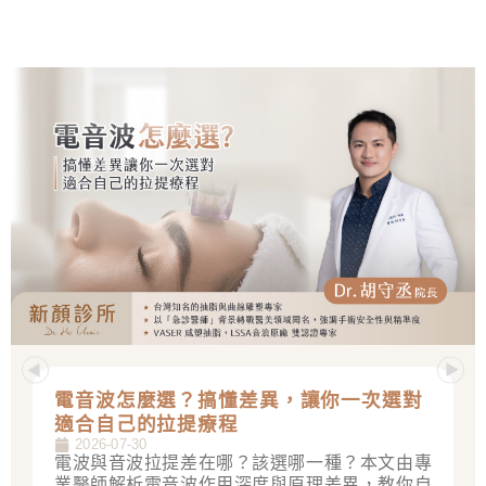
電音波怎麼選？搞懂差異，讓你一次選對
適合自己的拉提療程
2026-07-30
電波與音波拉提差在哪？該選哪一種？本文由專
業醫師解析電音波作用深度與原理差異，教你自