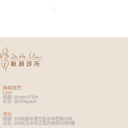
線上專人客服
聯絡我們
Line
桃園- @qdm3719n
台北- @549qoauh
地址
桃園- 338桃園市蘆竹區忠孝西路36號
台北- 100台北市中正區許昌街42號6樓