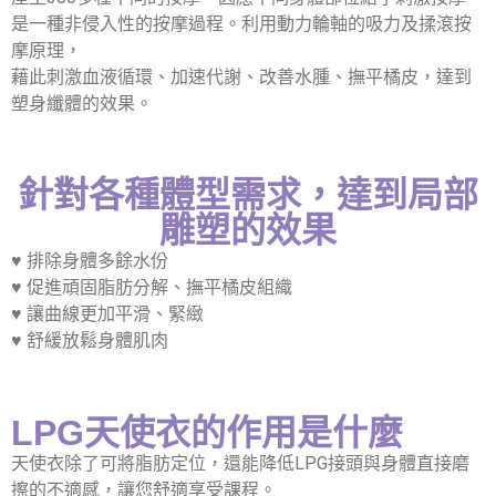
是一種非侵入性的按摩過程。利用動力輪軸的吸力及揉滾按
摩原理，
藉此刺激血液循環、加速代謝、改善水腫、撫平橘皮，達到
塑身纖體的效果。
針對各種體型需求，達到局部
雕塑的效果
♥ 排除身體多餘水份
♥ 促進頑固脂肪分解、撫平橘皮組織
♥ 讓曲線更加平滑、緊緻
♥ 舒緩放鬆身體肌肉
LPG天使衣的作用是什麼
天使衣除了可將脂肪定位，還能降低LPG接頭與身體直接磨
擦的不適感，讓您舒適享受課程。