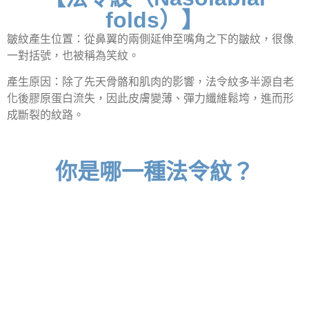
folds）】
皺紋產生位置：從鼻翼的兩側延伸至嘴角之下的皺紋，很像
一對括號，也被稱為笑紋。
產生原因：除了先天骨骼和肌肉的影響，法令紋多半源自老
化後膠原蛋白流失，因此皮膚變薄、彈力纖維鬆垮，進而形
成斷裂的紋路。
你是哪一種法令紋？