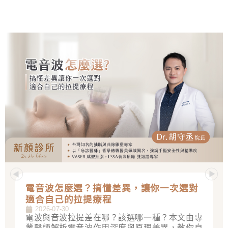
電音波怎麼選？搞懂差異，讓你一次選對
適合自己的拉提療程
2026-07-30
電波與音波拉提差在哪？該選哪一種？本文由專
業醫師解析電音波作用深度與原理差異，教你自