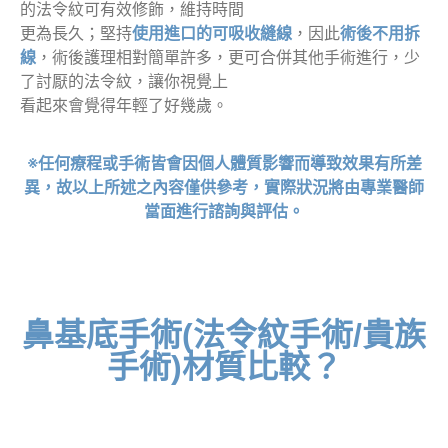
的法令紋可有效修飾，維持時間
更為長久；堅持
使用進口的可吸收縫線
，因此
術後不用拆
線
，術後護理相對簡單許多，更可合併其他手術進行，少
了討厭的法令紋，讓你視覺上
看起來會覺得年輕了好幾歲。
※任何療程或手術皆會因個人體質影響而導致效果有所差
異，故以上所述之內容僅供參考，實際狀況將由專業醫師
當面進行諮詢與評估。
鼻基底手術(法令紋手術/貴族
手術)材質比較？