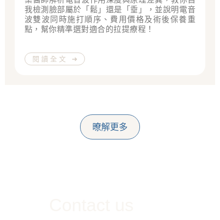
我檢測臉部屬於「鬆」還是「垂」，並說明電音
波雙波同時施打順序、費用價格及術後保養重
點，幫你精準選對適合的拉提療程！
閱讀全文 ➜
暸解更多
Contact us