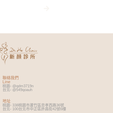
線上專人客服
聯絡我們
Line
桃園- @qdm3719n
台北- @549qoauh
地址
桃園- 338桃園市蘆竹區忠孝西路36號
台北- 100台北市中正區許昌街42號6樓