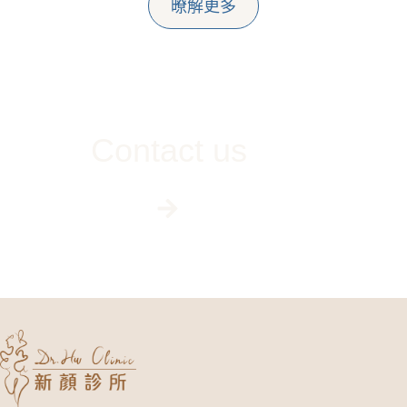
暸解更多
Contact us
線上專人客服