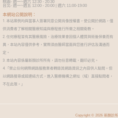
桃園- 週一~週六 12:30 - 20:30
台北- 週一~週五 12:00 - 20:00 | 週六 11:00-19:00
本網站公開說明：
1. 本站案例均與當事人簽署同意公開肖像授權書，使公開於網路，僅
供消費者了解相關醫療知識與療程進行所需之相關衛教。
2. 任何療程皆有其醫療風險，治療效果會因個人體質與術後保養而有
異，本站內容僅供參考，實際須由醫師當面與您進行評估及溝通而
定。
3. 本站內容係屬新顏診所所有，請勿任意轉載，翻印必究。
4.「禁止任何網際網路服務業者轉錄其網路資訊之內容供人點閱。但
以網路搜尋或超連結方式，進入醫療機構之網址（域）直接點閱者，
不在此限。」
Copyright © 2026 新顏診所