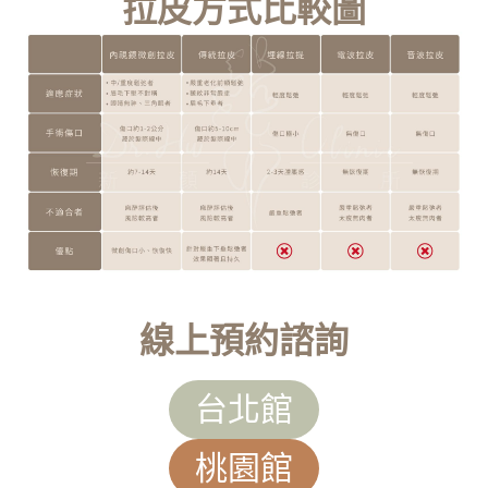
拉皮方式比較圖
線上預約諮詢
台北館
桃園館