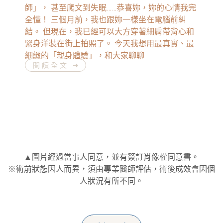
師」， 甚至爬文到失眠……恭喜妳，妳的心情我完
全懂！ 三個月前，我也跟妳一樣坐在電腦前糾
結。 但現在，我已經可以大方穿著細肩帶背心和
緊身洋裝在街上拍照了。 今天我想用最真實、最
細緻的「親身體驗」，和大家聊聊
閱讀全文 ➜
▲圖片經過當事人同意，並有簽訂肖像權同意書。
※術前狀態因人而異，須由專業醫師評估，術後成效會因個
人狀況有所不同。