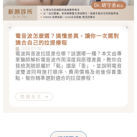
電音波怎麼選？搞懂差異，讓你一次選對
適合自己的拉提療程
2026-07-30
電波與音波拉提差在哪？該選哪一種？本文由專
業醫師解析電音波作用深度與原理差異，教你自
我檢測臉部屬於「鬆」還是「垂」，並說明電音
波雙波同時施打順序、費用價格及術後保養重
點，幫你精準選對適合的拉提療程！
閱讀全文 ➜