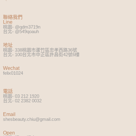
聯絡我們
Line
桃園- @qdm3719n
台北- @549qoauh
地址
桃園- 338桃園市蘆竹區忠孝西路36號
台北- 100台北市中正區許昌街42號6樓
Wechat
felix01024
電話
桃園- 03 212 1920
台北- 02 2382 0032
Email
shesbeauty.chiu@gmail.com
Open