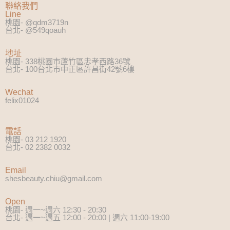
聯絡我們
Line
桃園- @qdm3719n
台北- @549qoauh
地址
桃園- 338桃園市蘆竹區忠孝西路36號
台北- 100台北市中正區許昌街42號6樓
Wechat
felix01024
電話
桃園- 03 212 1920
台北- 02 2382 0032
Email
shesbeauty.chiu@gmail.com
Open
桃園- 週一~週六 12:30 - 20:30
台北- 週一~週五 12:00 - 20:00 | 週六 11:00-19:00