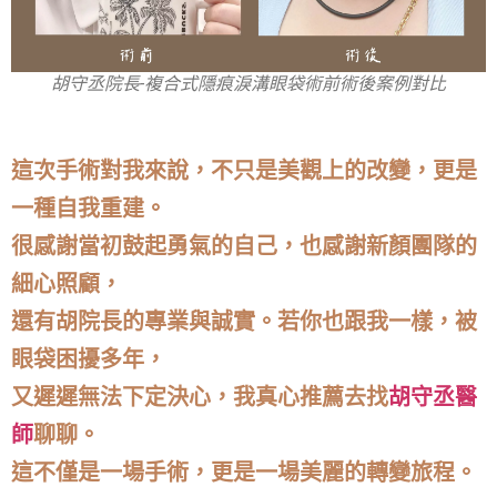
胡守丞院長-複合式隱痕淚溝眼袋術前術後案例對比
這次手術對我來說，不只是美觀上的改變，更是
一種自我重建。
很感謝當初鼓起勇氣的自己，也感謝新顏團隊的
細心照顧，
還有胡院長的專業與誠實。若你也跟我一樣，被
眼袋困擾多年，
又遲遲無法下定決心，我真心推薦去找
胡守丞醫
師
聊聊。
這不僅是一場手術，更是一場美麗的轉變旅程。