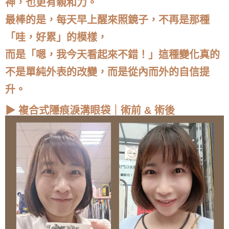
神，也更有親和力。
最棒的是，每天早上醒來照鏡子，不再是那種
「哇，好累」的模樣，
而是「嗯，我今天看起來不錯！」這種變化真的
不是單純外表的改變，而是從內而外的自信提
升。
▶ 複合式隱痕淚溝眼袋｜術前 & 術後