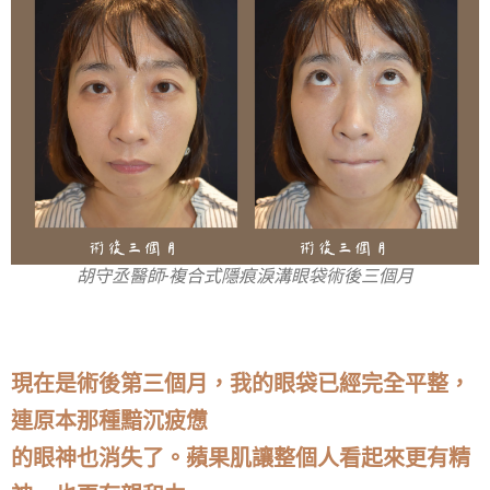
胡守丞醫師-複合式隱痕淚溝眼袋術後三個月
現在是術後第三個月，我的眼袋已經完全平整，
連原本那種黯沉疲憊
的眼神也消失了。蘋果肌讓整個人看起來更有精