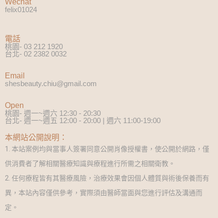
Wechat
felix01024
電話
桃園- 03 212 1920
台北- 02 2382 0032
Email
shesbeauty.chiu@gmail.com
Open
桃園- 週一~週六 12:30 - 20:30
台北- 週一~週五 12:00 - 20:00 | 週六 11:00-19:00
本網站公開說明：
1. 本站案例均與當事人簽署同意公開肖像授權書，使公開於網路，僅
供消費者了解相關醫療知識與療程進行所需之相關衛教。
2. 任何療程皆有其醫療風險，治療效果會因個人體質與術後保養而有
異，本站內容僅供參考，實際須由醫師當面與您進行評估及溝通而
定。