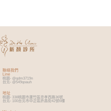
聯絡我們
Line
桃園- @qdm3719n
台北- @549qoauh
地址
桃園- 338桃園市蘆竹區忠孝西路36號
台北- 100台北市中正區許昌街42號6樓