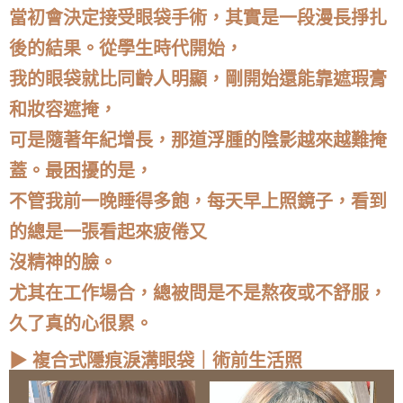
當初會決定接受眼袋手術，其實是一段漫長掙扎
後的結果。從學生時代開始，
我的眼袋就比同齡人明顯，剛開始還能靠遮瑕膏
和妝容遮掩，
可是隨著年紀增長，那道浮腫的陰影越來越難掩
蓋。最困擾的是，
不管我前一晚睡得多飽，每天早上照鏡子，看到
的總是一張看起來疲倦又
沒精神的臉。
尤其在工作場合，總被問是不是熬夜或不舒服，
久了真的心很累。
▶ 複合式隱痕淚溝眼袋｜術前生活照