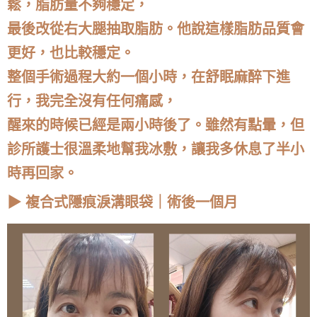
鬆，脂肪量不夠穩定，
最後改從右大腿抽取脂肪。他說這樣脂肪品質會
更好，也比較穩定。
整個手術過程大約一個小時，在舒眠麻醉下進
行，我完全沒有任何痛感，
醒來的時候已經是兩小時後了。雖然有點暈，但
診所護士很溫柔地幫我冰敷，讓我多休息了半小
時再回家。
▶ 複合式隱痕淚溝眼袋｜術後一個月