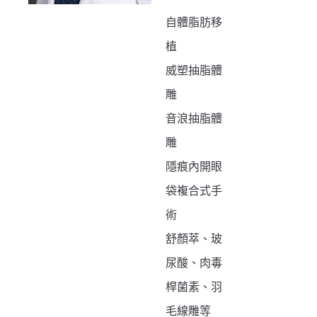
自體脂肪移
植
威塑抽脂體
雕
音浪抽脂體
雕
隱痕內開眼
袋複合式手
術
舒顏萃、玻
尿酸、肉毒
桿菌素、羽
毛線雕等