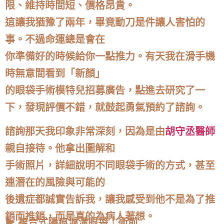
限、維持時間短、價格昂貴。
這讓我猶豫了兩年，畢竟動刀是件讓人害怕的
事。不過命運總是會在
你準備好的時候給你一點推力。有天我在滑手機
時無意間看到「新顏」
的眼袋手術模特兒招募廣告，點進去研究了一
下，發現評價不錯，就鼓起勇氣預約了諮詢。
諮詢那天我印象非常深刻，因為是由
胡守丞醫師
親自接待。他拿出圖解和
手術照片，詳細說明不同眼袋手術的方式，甚至
連潛在的風險與可能的
後遺症都誠實告訴我，讓我感受到他不是為了推
銷而推銷，而是真的為病人著想。
▶ 複合式隱痕淚溝眼袋｜術前