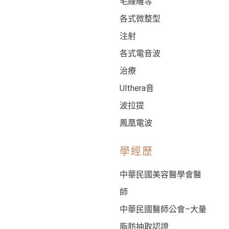
毛線雕等
各式微整型
注射
各式電音波
治療
Ulthera音
波拉提
鳳凰電波
學經歷
中華民國美容醫學會醫
師
中華民國醫師公會–大量
脂肪抽取認證