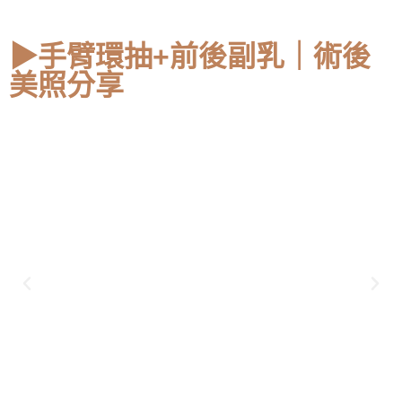
▶手臂環抽+前後副乳｜術後
美照分享