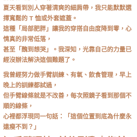
夏天看到別人穿著清爽的細肩帶，我只能默默選
擇寬鬆的 T 恤或外套遮蓋。
這種「局部肥胖」讓我的穿搭自由度降到零，心
情真的非常低落，
甚至「醜到想哭」。我深知，光靠自己的力量已
經沒辦法解決這個難題了。
我曾經努力做手臂訓練、有氧、飲食管理，早上
晚上的訓練都試過，
但手臂線條就是不改善，每次照鏡子看到那個不
順的線條，
心裡都浮現同一句話：「這個位置到底為什麼永
遠瘦不到？」