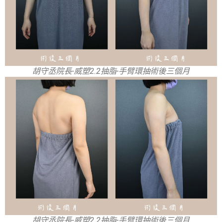
胡守丞院長-威塑2.2抽脂-手臂環抽術後三個月
胡守丞院長-威塑2.2抽脂-手臂環抽術後三個月