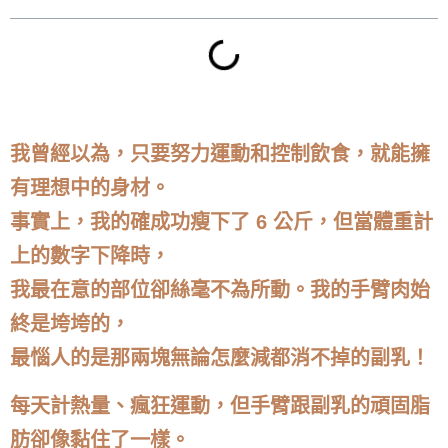
我曾經以為，只要努力運動和控制飲食，就能擁
有理想中的身材。
事實上，我的確成功瘦下了 6 公斤，但當體重計
上的數字下降時，
我最在意的部位卻絲毫不為所動。我的手臂肉始
終是垮垮的，
最惱人的是那兩塊無論怎麼減都消不掉的副乳！
每天計熱量、瘋狂運動，但手臂跟副乳的頑固脂
肪卻像黏住了一樣。