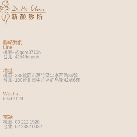
聯絡我們
Line
桃園- @qdm3719n
台北- @549qoauh
地址
桃園- 338桃園市蘆竹區忠孝西路36號
台北- 100台北市中正區許昌街42號6樓
Wechat
felix01024
電話
桃園- 03 212 1920
台北- 02 2382 0032