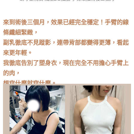
來到術後三個月，效果已經完全穩定！手臂的線
條纖細緊緻，
副乳徹底不見蹤影，連帶背部都變得更薄，看起
來更年輕。
我徹底告別了塑身衣，現在完全不用擔心手臂上
的肉，
想穿什麼就穿什麼。