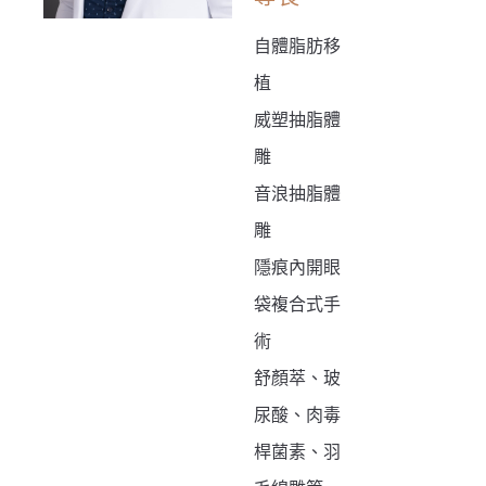
自體脂肪移
植
威塑抽脂體
雕
音浪抽脂體
雕
隱痕內開眼
袋複合式手
術
舒顏萃、玻
尿酸、肉毒
桿菌素、羽