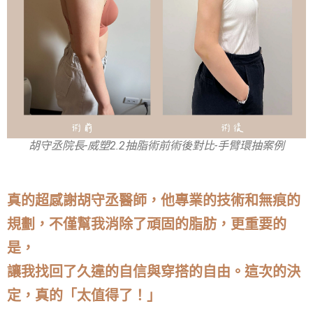
胡守丞院長-威塑2.2抽脂術前術後對比-手臂環抽案例
真的超感謝胡守丞醫師，他專業的技術和無痕的
規劃，不僅幫我消除了頑固的脂肪，更重要的
是，
讓我找回了久違的自信與穿搭的自由。這次的決
定，真的「太值得了！」