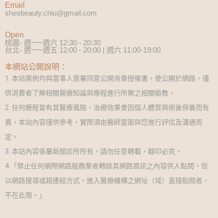
Email
shesbeauty.chiu@gmail.com
Open
桃園- 週一~週六 12:30 - 20:30
台北- 週一~週五 12:00 - 20:00 | 週六 11:00-19:00
本網站公開說明：
1. 本站案例均與當事人簽署同意公開肖像授權書，使公開於網路，僅
供消費者了解相關醫療知識與療程進行所需之相關衛教。
2. 任何療程皆有其醫療風險，治療效果會因個人體質與術後保養而有
異，本站內容僅供參考，實際須由醫師當面與您進行評估及溝通而
定。
3. 本站內容係屬新顏診所所有，請勿任意轉載，翻印必究。
4.「禁止任何網際網路服務業者轉錄其網路資訊之內容供人點閱。但
以網路搜尋或超連結方式，進入醫療機構之網址（域）直接點閱者，
不在此限。」