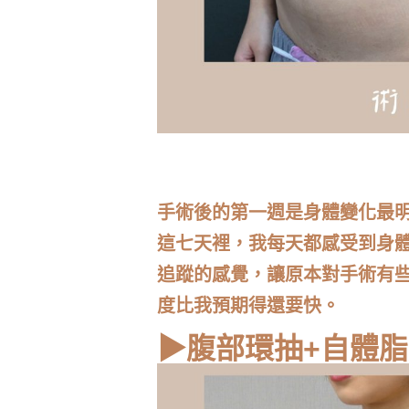
手術後的第一週是身體變化最
這七天裡，我每天都感受到身
追蹤的感覺，讓原本對手術有
度比我預期得還要快。
▶腹部環抽+自體