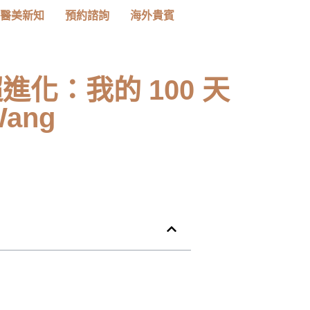
醫美新知
預約諮詢
海外貴賓
化：我的 100 天
ang