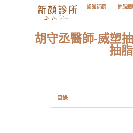
認識新顏
抽脂體
胡守丞醫師-威塑抽
抽脂
目錄