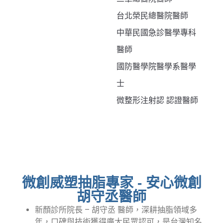
台北榮民總醫院醫師
中華民國急診醫學專科
醫師
國防醫學院醫學系醫學
士
微整形注射認 認證醫師
微創威塑抽脂專家 - 安心微創
胡守丞醫師
新顏診所院長 – 胡守丞 醫師，深耕抽脂領域多
年，口碑與技術獲得廣大民眾認可，是台灣知名