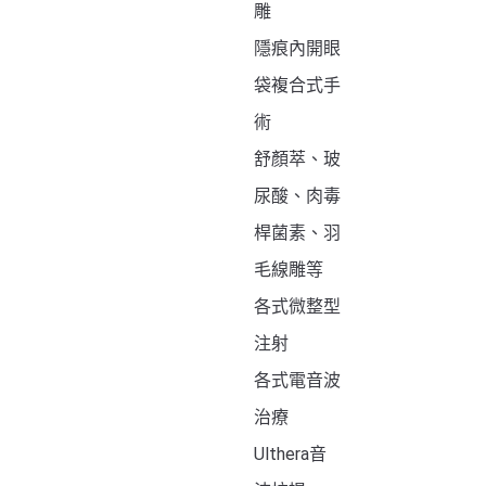
雕
隱痕內開眼
袋複合式手
術
舒顏萃、玻
尿酸、肉毒
桿菌素、羽
毛線雕等
各式微整型
注射
各式電音波
治療
Ulthera音