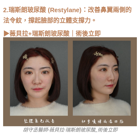
2.瑞斯朗玻尿酸 (Restylane)：改善鼻翼兩側的
法令紋，撐起臉部的立體支撐力。
▶薇貝拉+瑞斯朗玻尿酸｜術後立即
胡守丞醫師-薇貝拉-瑞斯朗玻尿酸_術後立即