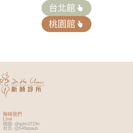
台北館
桃園館
聯絡我們
Line
桃園- @qdm3719n
台北- @549qoauh