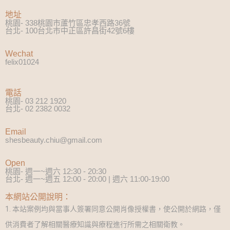
地址
桃園- 338桃園市蘆竹區忠孝西路36號
台北- 100台北市中正區許昌街42號6樓
Wechat
felix01024
電話
桃園- 03 212 1920
台北- 02 2382 0032
Email
shesbeauty.chiu@gmail.com
Open
桃園- 週一~週六 12:30 - 20:30
台北- 週一~週五 12:00 - 20:00 | 週六 11:00-19:00
本網站公開說明：
1. 本站案例均與當事人簽署同意公開肖像授權書，使公開於網路，僅
供消費者了解相關醫療知識與療程進行所需之相關衛教。