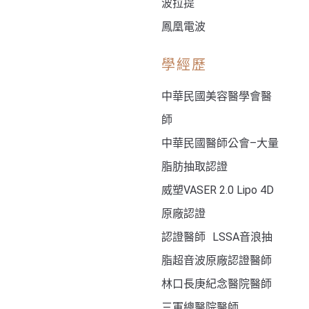
波拉提
鳳凰電波
學經歷
中華民國美容醫學會醫
師
中華民國醫師公會–大量
脂肪抽取認證
威塑VASER 2.0 Lipo 4D
原廠認證
認證醫師 LSSA音浪抽
脂超音波原廠認證醫師
林口長庚紀念醫院醫師
三軍總醫院醫師