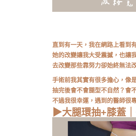
直到有一天，我在網路上看到
她的改變讓我大受震撼，也讓
去改變那些靠努力卻始終無法
手術前我其實有很多擔心，像
抽完後會不會腿型不自然？會
不過我很幸運，遇到的醫師很
▶大腿環抽+膝蓋