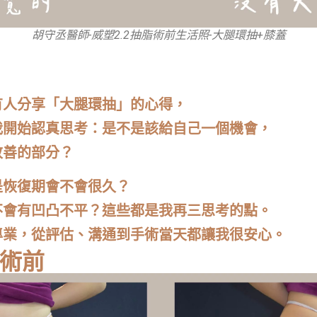
胡守丞醫師-威塑2.2抽脂術前生活照-大腿環抽+膝蓋
有人分享「大腿環抽」的心得，
我開始認真思考：是不是該給自己一個機會，
改善的部分？
是恢復期會不會很久？
不會有凹凸不平？這些都是我再三思考的點。
專業，從評估、溝通到手術當天都讓我很安心。
｜術前