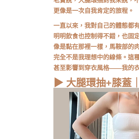
老實說，大腿環抽對我來說，
更像是一次自我肯定的旅程。
一直以來，我對自己的體態都
明明飲食也控制得不錯，也固
像是黏在那裡一樣，馬鞍部的
完全不是我理想中的線條。這
甚至影響到穿衣風格——我的
▶ 大腿環抽+膝蓋