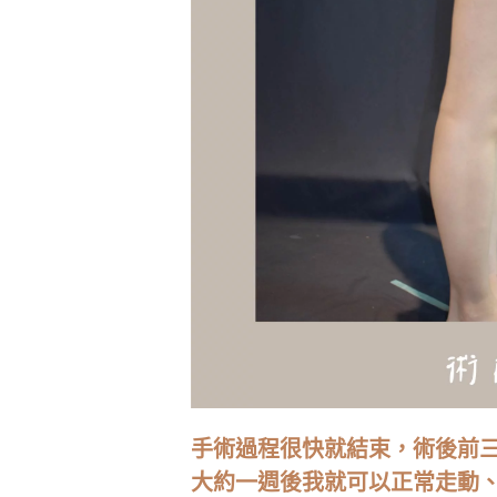
手術過程很快就結束，術後前
大約一週後我就可以正常走動