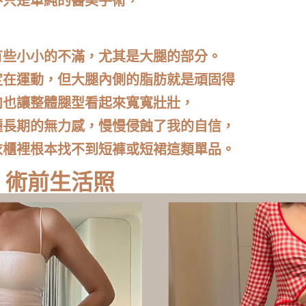
不只是單純的醫美手術，
有些小小的不滿，尤其是大腿的部分。
定在運動，但大腿內側的脂肪就是頑固得
肉也讓整體腿型看起來寬寬壯壯，
種長期的無力感，慢慢侵蝕了我的自信，
衣櫃裡根本找不到短褲或短裙這類單品。
｜術前生活照