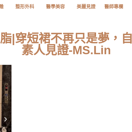
雕
整形外科
醫學美容
美麗見證
醫師專欄
抽脂|穿短裙不再只是夢，自
素人見證-MS.Lin